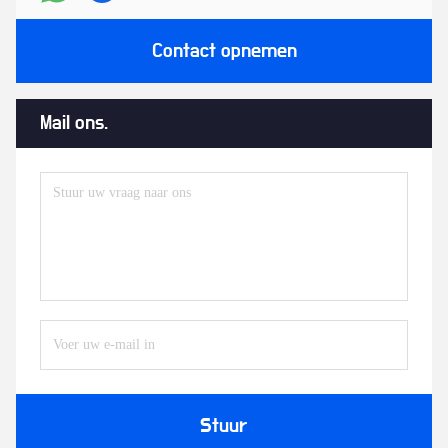
Contact opnemen
Mail ons.
Stuur