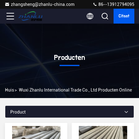
zhangsheng@zhanlu-china.com
86--13912794095
Citaat
Producten
Huis
>
Wuxi Zhanlu International Trade Co., Ltd Producten Online
Product